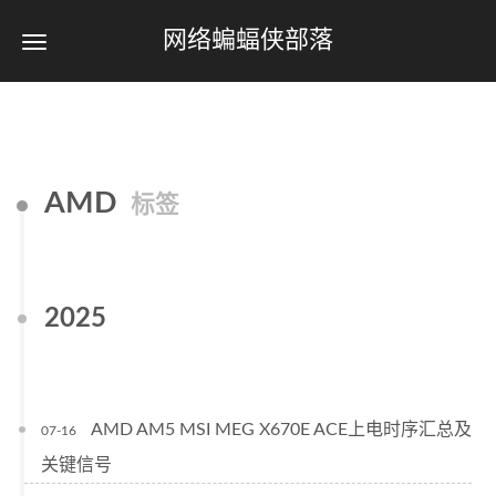
网络蝙蝠侠部落
AMD
标签
2025
AMD AM5 MSI MEG X670E ACE上电时序汇总及
07-16
关键信号