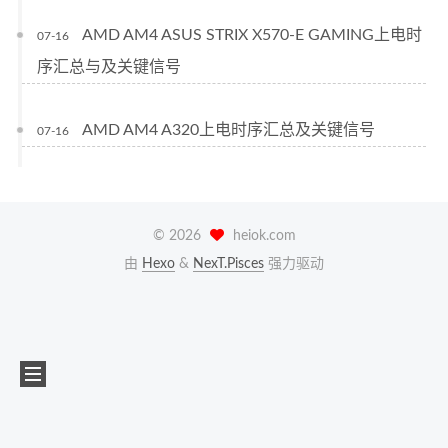
AMD AM4 ASUS STRIX X570-E GAMING上电时
07-16
序汇总与及关键信号
AMD AM4 A320上电时序汇总及关键信号
07-16
©
2026
heiok.com
由
Hexo
&
NexT.Pisces
强力驱动