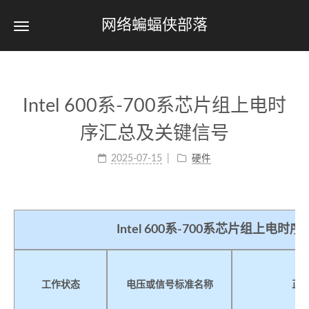
网络蝙蝠侠部落
Intel 600系-700系芯片组上电时
序汇总及关键信号
2025-07-15
硬件
Intel 600系-700系芯片组上电
工作状态
电压或信号标准名称
正