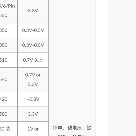
5/6/Pin
3.3V
550
350
0.3V-0.5V
350
0.3V-0.5V
510
0.7V以上
0.7V or
540
3.3V
420
~0.8V
580
3.3V
掉电、缺电压、缺
30 装
1V or