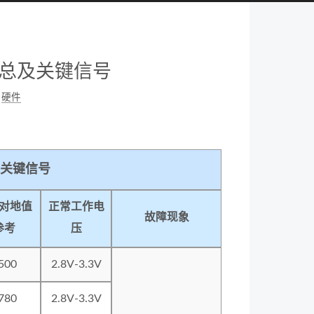
序汇总及关键信号
硬件
总及关键信号
对地值
正常工作电
故障现象
参考
压
500
2.8V-3.3V
780
2.8V-3.3V