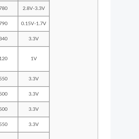
780
2.8V-3.3V
790
0.15V-1.7V
340
3.3V
120
1V
550
3.3V
500
3.3V
500
3.3V
550
3.3V