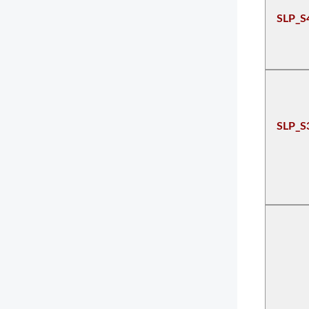
SLP
SLP_