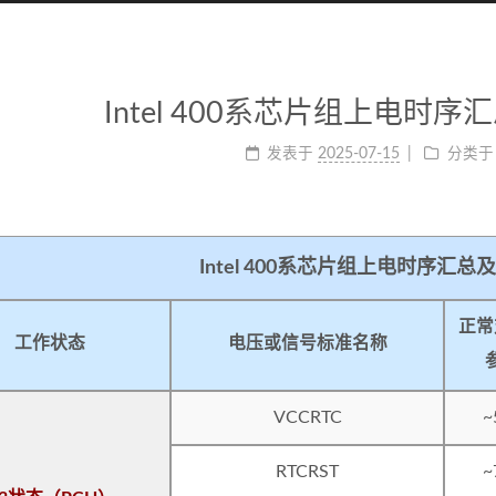
Intel 400系芯片组上电时
发表于
2025-07-15
分类于
Intel 400系芯片组上电时序汇
正常
工作状态
电压或信号标准名称
VCCRTC
~
RTCRST
~