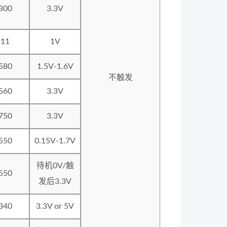
300
3.3V
~11
1V
580
1.5V-1.6V
不触发
560
3.3V
750
3.3V
550
0.15V-1.7V
待机0V/触
550
发后3.3V
340
3.3V or 5V