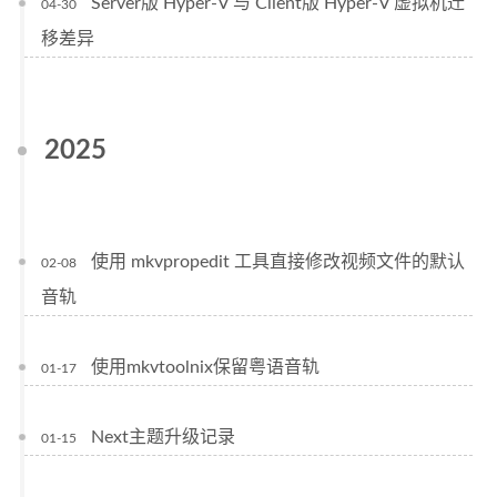
Server版 Hyper-V 与 Client版 Hyper-V 虚拟机迁
04-30
移差异
2025
使用 mkvpropedit 工具直接修改视频文件的默认
02-08
音轨
使用mkvtoolnix保留粤语音轨
01-17
Next主题升级记录
01-15