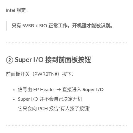
Intel 规定：
只有 5VSB + SIO 正常工作，开机键才能被识别。
② Super I/O 接到前面板按钮
前面板开关（PWRBTN#）按下：
信号由 FP Header → 直接进入
Super I/O
Super I/O 并不会自己决定开机
它只会向 PCH 报告“有人按了按键”