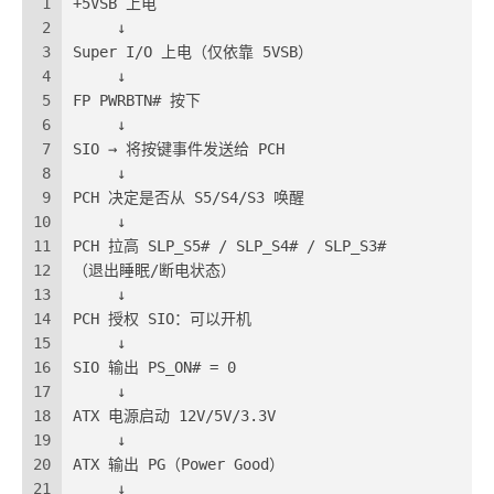
1
+5VSB 上电
2
     ↓
3
Super I/O 上电（仅依靠 5VSB）
4
     ↓
5
FP PWRBTN# 按下
6
     ↓
7
SIO → 将按键事件发送给 PCH
8
     ↓
9
PCH 决定是否从 S5/S4/S3 唤醒
10
     ↓
11
PCH 拉高 SLP_S5# / SLP_S4# / SLP_S3#
12
（退出睡眠/断电状态）
13
     ↓
14
PCH 授权 SIO：可以开机
15
     ↓
16
SIO 输出 PS_ON# = 0
17
     ↓
18
ATX 电源启动 12V/5V/3.3V
19
     ↓
20
ATX 输出 PG（Power Good）
21
     ↓