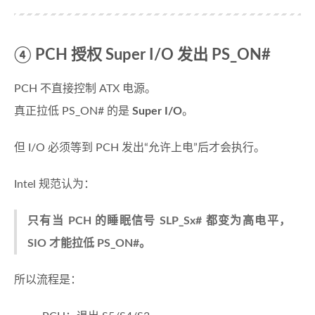
④ PCH 授权 Super I/O 发出 PS_ON#
PCH 不直接控制 ATX 电源。
真正拉低 PS_ON# 的是
Super I/O
。
但 I/O 必须等到 PCH 发出“允许上电”后才会执行。
Intel 规范认为：
只有当 PCH 的睡眠信号 SLP_Sx# 都变为高电平，
SIO 才能拉低 PS_ON#。
所以流程是：