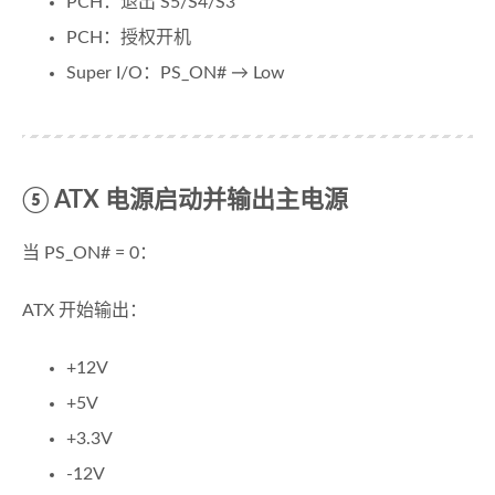
PCH：退出 S5/S4/S3
PCH：授权开机
Super I/O：PS_ON# → Low
⑤ ATX 电源启动并输出主电源
当 PS_ON# = 0：
ATX 开始输出：
+12V
+5V
+3.3V
-12V