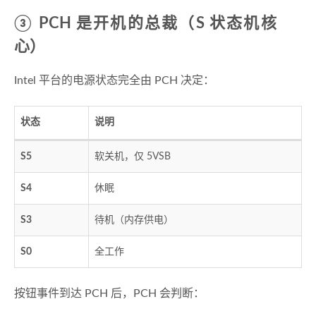
③ PCH 是开机的总裁（S 状态机核
心）
Intel 平台的电源状态完全由 PCH 决定：
状态
说明
S5
软关机，仅 5VSB
S4
休眠
S3
待机（内存供电）
S0
全工作
按钮事件到达 PCH 后，PCH 会判断：