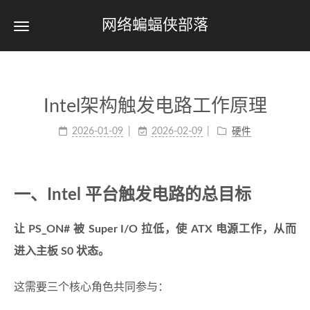
网络蝙蝠侠部落
Intel架构触发电路工作原理
2026-01-09
2026-02-09
硬件
一、Intel 平台触发电路的总目标
让 PS_ON# 被 Super I/O 拉低，使 ATX 电源工作，从而
进入主板 S0 状态。
这需要三个核心角色共同参与：